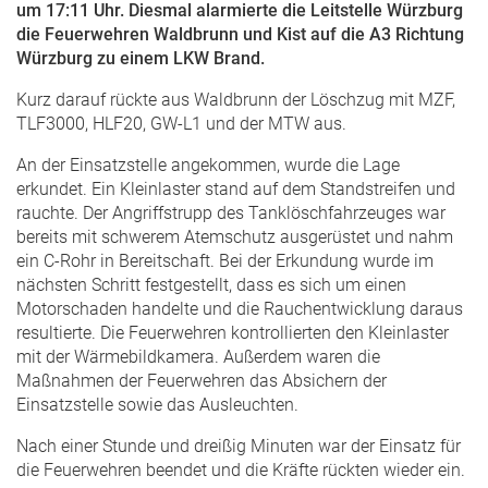
um 17:11 Uhr. Diesmal alarmierte die Leitstelle Würzburg
die Feuerwehren Waldbrunn und Kist auf die A3 Richtung
Würzburg zu einem LKW Brand.
Kurz darauf rückte aus Waldbrunn der Löschzug mit MZF,
TLF3000, HLF20, GW-L1 und der MTW aus.
An der Einsatzstelle angekommen, wurde die Lage
erkundet. Ein Kleinlaster stand auf dem Standstreifen und
rauchte. Der Angriffstrupp des Tanklöschfahrzeuges war
bereits mit schwerem Atemschutz ausgerüstet und nahm
ein C-Rohr in Bereitschaft. Bei der Erkundung wurde im
nächsten Schritt festgestellt, dass es sich um einen
Motorschaden handelte und die Rauchentwicklung daraus
resultierte. Die Feuerwehren kontrollierten den Kleinlaster
mit der Wärmebildkamera. Außerdem waren die
Maßnahmen der Feuerwehren das Absichern der
Einsatzstelle sowie das Ausleuchten.
Nach einer Stunde und dreißig Minuten war der Einsatz für
die Feuerwehren beendet und die Kräfte rückten wieder ein.