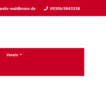
wehr-waldbrunn.de
09306/9843338
Verein