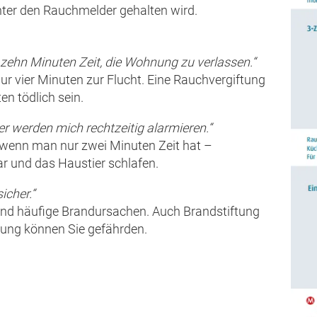
unter den Rauchmelder gehalten wird.
 zehn Minuten Zeit, die Wohnung zu verlassen.“
nur vier Minuten zur Flucht. Eine Rauchvergiftung
n tödlich sein.
 werden mich rechtzeitig alarmieren.“
 wenn man nur zwei Minuten Zeit hat –
r und das Haustier schlafen.
icher.“
sind häufige Brandursachen. Auch Brandstiftung
ung können Sie gefährden.