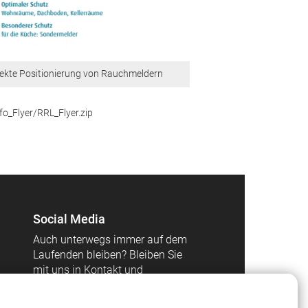
ekte Positionierung von Rauchmeldern
fo_Flyer/RRL_Flyer.zip
Social Media
Auch unterwegs immer auf dem
Laufenden bleiben? Bleiben Sie
mit uns in Kontakt und
vernetzen Sie sich mit uns!