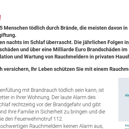
!
 Menschen tödlich durch Brände, die meisten davon in
giftung.
en nachts im Schlaf überrascht. Die jährlichen Folgen i
schäden und über eine Milliarde Euro Brandschäden im P
llation und Wartung von Rauchmeldern in privaten Haus
versichern, Ihr Leben schützen Sie mit einem Rauchme
nfüllung mit Brandrauch tödlich sein kann, ist
tter in Ihrer Wohnung. Der laute Alarm des
laf rechtzeitig vor der Brandgefahr und gibt
nd Ihre Familie in Sicherheit zu bringen und die
ie den Feuerwehrnotruf 112.
v hochwertigen Rauchmeldern keinen Alarm aus,