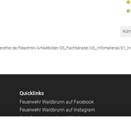
Korr
sretter.de/fileadmin/Artikelbilder/05_Fachberater/05_Infomaterial/01_In
Quicklinks
Feuerwehr Waldbrunn auf Facebook
Feuerwehr Waldbrunn auf Instagram
Kreisfeuerwehrverband Würzburg
Homepage Gemeinde Waldbrunn