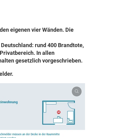
 den eigenen vier Wänden. Die
n Deutschland: rund 400 Brandtote,
rivatbereich. In allen
halten gesetzlich vorgeschrieben.
lder.