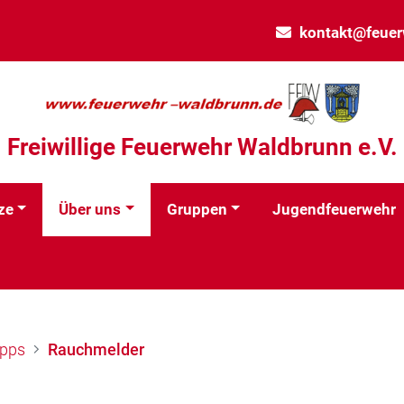
kontakt@feuer
Freiwillige Feuerwehr Waldbrunn e.V.
ze
Über uns
Gruppen
Jugendfeuerwehr
ipps
Rauchmelder