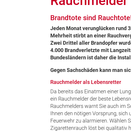
Rauchmelder
Brandtote sind Rauchtote
Jeden Monat verunglücken rund 35
Mehrheit stirbt an einer Rauchver
Zwei Drittel aller Brandopfer wurd
4.000 Brandverletzte mit Langzeit
Bundesländern ist daher die Insta
Gegen Sachschäden kann man sich 
Rauchmelder als Lebensretter
Da bereits das Einatmen einer Lunge
ein Rauchmelder der beste Lebensre
Rauchmelders warnt Sie auch im Sch
Ihnen den nötigen Vorsprung, sich u
Feuerwehr zu alarmieren. Wählen S
Zigarettenrauch löst bei qualitati