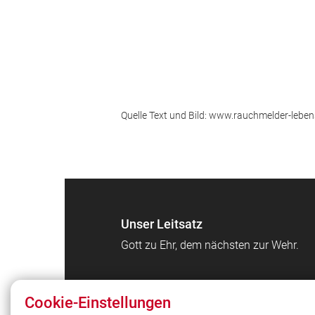
Quelle Text und Bild: www.rauchmelder-leben
Unser Leitsatz
Gott zu Ehr, dem nächsten zur Wehr.
Cookie-Einstellungen