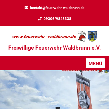
kontakt@feuerwehr-waldbrunn.de
09306/9843338
Freiwillige Feuerwehr Waldbrunn e.V.
MENÜ