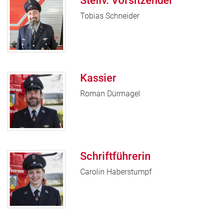
Stellv. Vorsitzender
Tobias Schneider
Kassier
Roman Dürrnagel
Schriftführerin
Carolin Haberstumpf