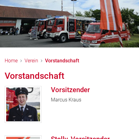
Home
Verein
Vorstandschaft
Vorstandschaft
Vorsitzender
Marcus Kraus