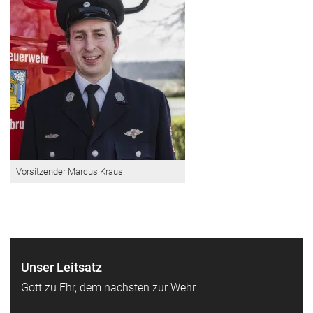
Vorsitzender Marcus Kraus
Unser Leitsatz
Gott zu Ehr, dem nächsten zur Wehr.