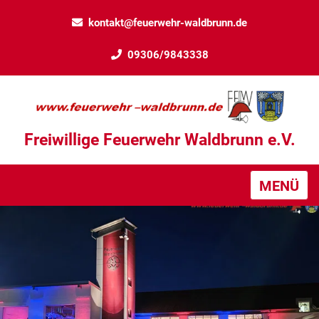
kontakt@feuerwehr-waldbrunn.de
09306/9843338
Freiwillige Feuerwehr Waldbrunn e.V.
MENÜ