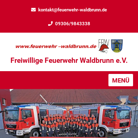
kontakt@feuerwehr-waldbrunn.de
09306/9843338
Freiwillige Feuerwehr Waldbrunn e.V.
MENÜ