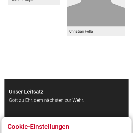
Christian Fella
Unser Leitsatz
Gott zu Ehr, dem nächsten zur Wehr.
Quicklinks
Cookie-Einstellungen
Feuerwehr Waldbrunn auf Facebook