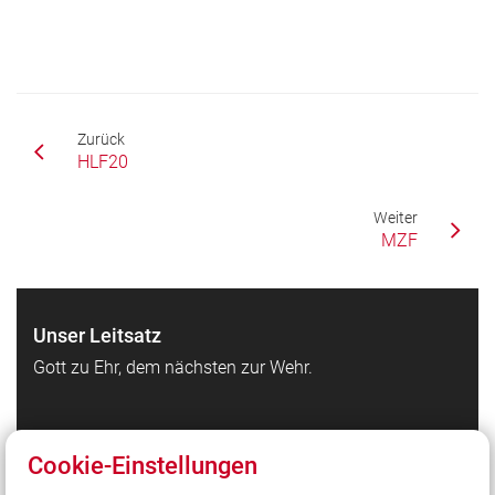
Zurück
HLF20
Weiter
MZF
Unser Leitsatz
Gott zu Ehr, dem nächsten zur Wehr.
Quicklinks
Cookie-Einstellungen
Feuerwehr Waldbrunn auf Facebook