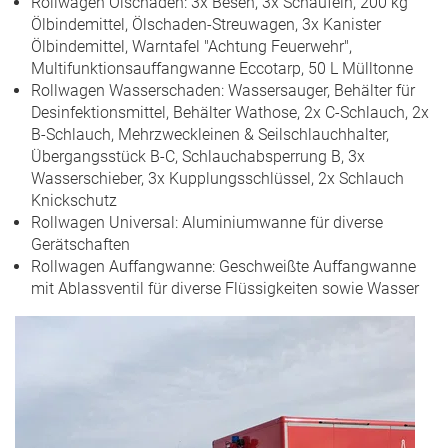
Rollwagen Ölschaden: 3x Besen, 3x Schaufeln, 200 kg
Ölbindemittel, Ölschaden-Streuwagen, 3x Kanister
Ölbindemittel, Warntafel "Achtung Feuerwehr",
Multifunktionsauffangwanne Eccotarp, 50 L Mülltonne
Rollwagen Wasserschaden: Wassersauger, Behälter für
Desinfektionsmittel, Behälter Wathose, 2x C-Schlauch, 2x
B-Schlauch, Mehrzweckleinen & Seilschlauchhalter,
Übergangsstück B-C, Schlauchabsperrung B, 3x
Wasserschieber, 3x Kupplungsschlüssel, 2x Schlauch
Knickschutz
Rollwagen Universal: Aluminiumwanne für diverse
Gerätschaften
Rollwagen Auffangwanne: Geschweißte Auffangwanne
mit Ablassventil für diverse Flüssigkeiten sowie Wasser