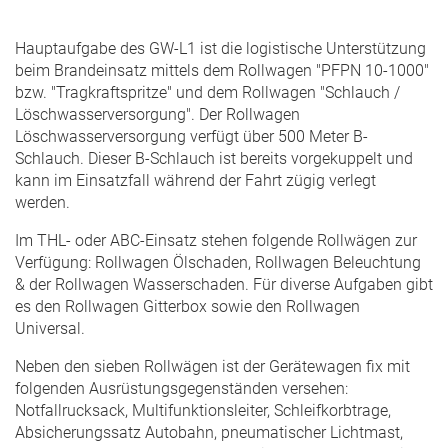
Hauptaufgabe des GW-L1 ist die logistische Unterstützung
beim Brandeinsatz mittels dem Rollwagen "PFPN 10-1000"
bzw. "Tragkraftspritze" und dem Rollwagen "Schlauch /
Löschwasserversorgung". Der Rollwagen
Löschwasserversorgung verfügt über 500 Meter B-
Schlauch. Dieser B-Schlauch ist bereits vorgekuppelt und
kann im Einsatzfall während der Fahrt zügig verlegt
werden.
Im THL- oder ABC-Einsatz stehen folgende Rollwägen zur
Verfügung: Rollwagen Ölschaden, Rollwagen Beleuchtung
& der Rollwagen Wasserschaden. Für diverse Aufgaben gibt
es den Rollwagen Gitterbox sowie den Rollwagen
Universal.
Neben den sieben Rollwägen ist der Gerätewagen fix mit
folgenden Ausrüstungsgegenständen versehen:
Notfallrucksack, Multifunktionsleiter, Schleifkorbtrage,
Absicherungssatz Autobahn, pneumatischer Lichtmast,