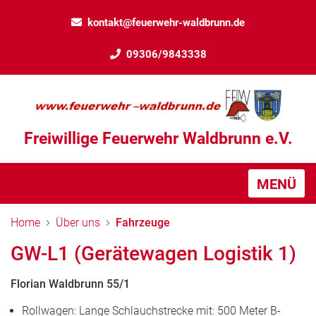
kontakt@feuerwehr-waldbrunn.de
09306/9843338
Freiwillige Feuerwehr Waldbrunn e.V.
MENÜ
Home
Über uns
Fahrzeuge
GW-L1 (Gerätewagen Logistik 1)
Florian Waldbrunn 55/1
Rollwagen: Lange Schlauchstrecke mit: 500 Meter B-