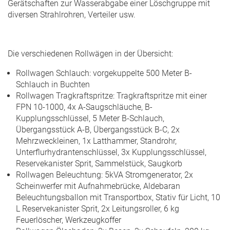
Gerätschaften zur Wasserabgabe einer Löschgruppe mit
diversen Strahlrohren, Verteiler usw.
Die verschiedenen Rollwägen in der Übersicht:
Rollwagen Schlauch: vorgekuppelte 500 Meter B-
Schlauch in Buchten
Rollwagen Tragkraftspritze: Tragkraftspritze mit einer
FPN 10-1000, 4x A-Saugschläuche, B-
Kupplungsschlüssel, 5 Meter B-Schlauch,
Übergangsstück A-B, Übergangsstück B-C, 2x
Mehrzweckleinen, 1x Latthammer, Standrohr,
Unterflurhydrantenschlüssel, 3x Kupplungsschlüssel,
Reservekanister Sprit, Sammelstück, Saugkorb
Rollwagen Beleuchtung: 5kVA Stromgenerator, 2x
Scheinwerfer mit Aufnahmebrücke, Aldebaran
Beleuchtungsballon mit Transportbox, Stativ für Licht, 10
L Reservekanister Sprit, 2x Leitungsroller, 6 kg
Feuerlöscher, Werkzeugkoffer