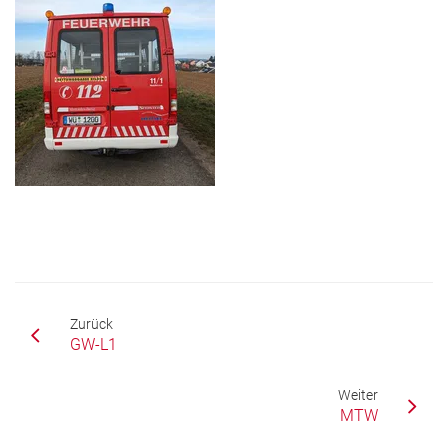
Zurück
GW-L1
Weiter
MTW