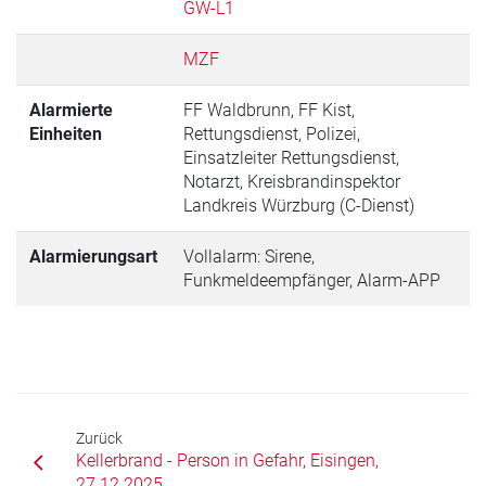
GW-L1
MZF
Alarmierte
FF Waldbrunn, FF Kist,
Einheiten
Rettungsdienst, Polizei,
Einsatzleiter Rettungsdienst,
Notarzt, Kreisbrandinspektor
Landkreis Würzburg (C-Dienst)
Alarmierungsart
Vollalarm: Sirene,
Funkmeldeempfänger, Alarm-APP
Zurück
Kellerbrand - Person in Gefahr, Eisingen,
27.12.2025