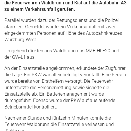
die Feuerwehren Waldbrunn und Kist auf die Autobahn A3
zu einem Verkehrsunfall gerufen.
Parallel wurden dazu der Rettungsdienst und die Polizei
alarmiert. Gemeldet wurde ein Verkehrsunfall mit zwei
eingeklemmten Personen auf Höhe des Autobahnkreuzes
Würzburg-West.
Umgehend rückten aus Waldbrunn das MZF, HLF20 und
der GW-L1 aus.
An der Einsatzstelle angekommen, erkundete der Zugführer
die Lage. Ein PKW war alleinbeteiligt verunfallt. Eine Person
wurde bereits von Ersthelfern versorgt. Die Feuerwehr
unterstützte die Personenrettung sowie sicherte die
Einsatzstelle ab. Ein Batteriemanagement wurde
durchgeführt. Ebenso wurde der PKW auf auslaufende
Betriebsmittel kontrolliert.
Nach einer Stunde und fünfzehn Minuten konnte die
Feuerwehr Waldbrunn die Einsatzstelle verlassen und
rückte ein.