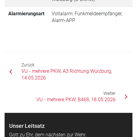
Alarmierungsart
Vollalarm: Funkmeldeempfänger,
Alarm-APP
Zurück
VU - mehrere PKW, A3 Richtung Würzburg,
14.05.2026
Weiter
VU - mehrere PKW, B468, 18.05.2026
Unser Leitsatz
Gott zu Ehr, dem nächsten zur Wehr.