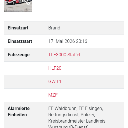
Einsatzart
Brand
Einsatzstart
17. Mai 2026 23:16
Fahrzeuge
TLF3000 Staffel
HLF20
GW-L1
MZF
Alarmierte
FF Waldbrunn, FF Eisingen,
Einheiten
Rettungsdienst, Polizei,
Kreisbrandmeister Landkreis
Würzburg (B-Dienst)