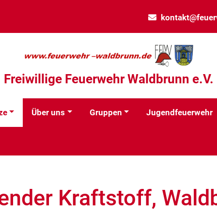
kontakt@feuer
Freiwillige Feuerwehr Waldbrunn e.V.
ze
Über uns
Gruppen
Jugendfeuerwehr
ender Kraftstoff, Wald