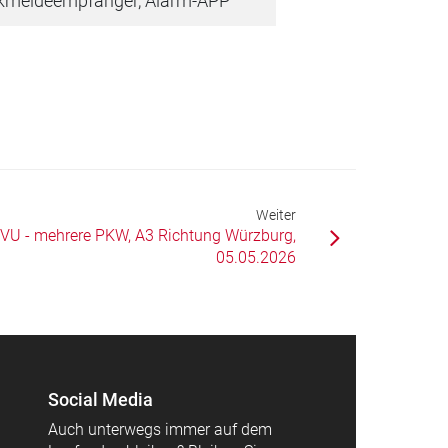
kmeldeempfänger, Alarm-APP
Weiter
VU - mehrere PKW, A3 Richtung Würzburg,
05.05.2026
Social Media
Auch unterwegs immer auf dem