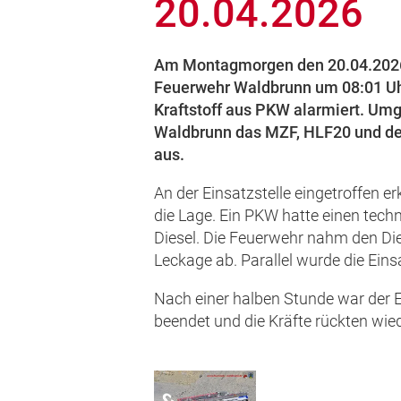
20.04.2026
Am Montagmorgen den 20.04.2026 
Feuerwehr Waldbrunn um 08:01 Uh
Kraftstoff aus PKW alarmiert. Um
Waldbrunn das MZF, HLF20 und der
aus.
An der Einsatzstelle eingetroffen er
die Lage. Ein PKW hatte einen tech
Diesel. Die Feuerwehr nahm den Die
Leckage ab. Parallel wurde die Eins
Nach einer halben Stunde war der E
beendet und die Kräfte rückten wied