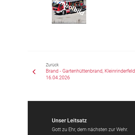
Zurück
Brand - Gartenhüttenbrand, Kleinrinderfeld
16.04.2026
Unser Leitsatz
Gott zu Ehr, dem nächsten zur Wehr.