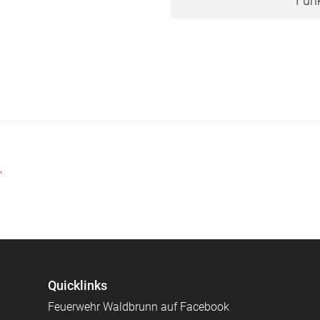
Fun
,
Quicklinks
Feuerwehr Waldbrunn auf Facebook